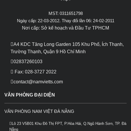
MST: 0311651798
Ngày cấp: 22-03-2012. Thay đổi lần 06: 24-02-2011
Nơi cấp: Sở kế hoạch và Đầu Tư TPHCM
A4 KDC Tăng Long Garden 105 Khu Phố, Ích Thạnh,
Trường Thạnh, Quận 9
Hồ Chí Minh
02837260103
Fax: 028-3727 2022
contact@namvietts.com
VĂN PHÒNG ĐẠI DIỆN
VĂN PHÒNG NAM VIỆT ĐÀ NẴNG
Lô 23 V5B01 Khu Đô Thị FPT, P.Hòa Hải, Q.Ngũ Hành Sơn, TP. Đà
Nẵng