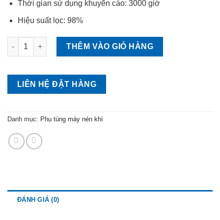
Thời gian sử dụng khuyến cáo: 3000 giờ
Hiệu suất lọc: 98%
Lọc dầu máy nén khí Hitachi số lượng
THÊM VÀO GIỎ HÀNG
LIÊN HỆ ĐẶT HÀNG
Danh mục:
Phụ tùng máy nén khí
ĐÁNH GIÁ (0)