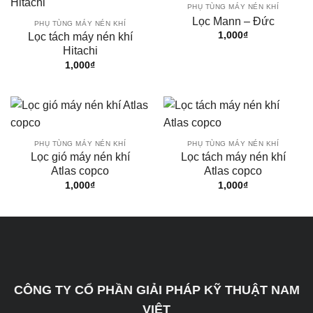
PHỤ TÙNG MÁY NÉN KHÍ
Lọc Mann – Đức
PHỤ TÙNG MÁY NÉN KHÍ
1,000
₫
Lọc tách máy nén khí
Hitachi
1,000
₫
PHỤ TÙNG MÁY NÉN KHÍ
PHỤ TÙNG MÁY NÉN KHÍ
Lọc gió máy nén khí
Lọc tách máy nén khí
Atlas copco
Atlas copco
1,000
₫
1,000
₫
CÔNG TY CỔ PHẦN GIẢI PHÁP KỸ THUẬT NAM
VIỆT