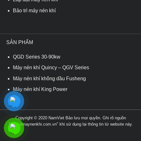
Bảo trì máy nén khí
SẢN PHẨM
QGD Series 30-90kw
Máy nén khí Quincy – QGV Series
Máy nén khí không dầu Fusheng
Máy nén khí King Power
Copyright © 2020 NamViet Bảo lưu mọi quyền. Ghi rõ nguồn
"thegioimaynenkhi.com.vn" khi sử dụng lại thông tin từ website này.