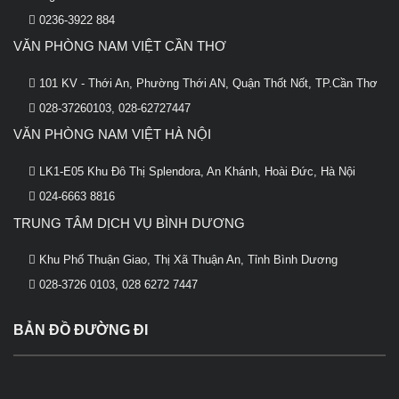
0236-3922 884
VĂN PHÒNG NAM VIỆT CẦN THƠ
101 KV - Thới An, Phường Thới AN, Quận Thốt Nốt, TP.Cần Thơ
028-37260103, 028-62727447
VĂN PHÒNG NAM VIỆT HÀ NỘI
LK1-E05 Khu Đô Thị Splendora, An Khánh, Hoài Đức, Hà Nội
024-6663 8816
TRUNG TÂM DỊCH VỤ BÌNH DƯƠNG
Khu Phố Thuận Giao, Thị Xã Thuận An, Tỉnh Bình Dương
028-3726 0103, 028 6272 7447
BẢN ĐỒ ĐƯỜNG ĐI