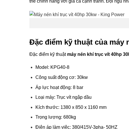
thế chính hãng với giá cả cạnh tranh. Đội ngũ nh
Đặc điểm kỹ thuật của máy n
Đặc điểm kỹ thuật
máy nén khí trục vít 40hp 3
Model: KPG40-8
Công suất động cơ: 30kw
Áp lực hoạt động: 8 bar
Loại máy: Trục vít ngập dầu
Kích thước: 1380 x 850 x 1160 mm
Trọng lượng: 680kg
Điện áp làm việc: 380/415V-3pha- 50HZ