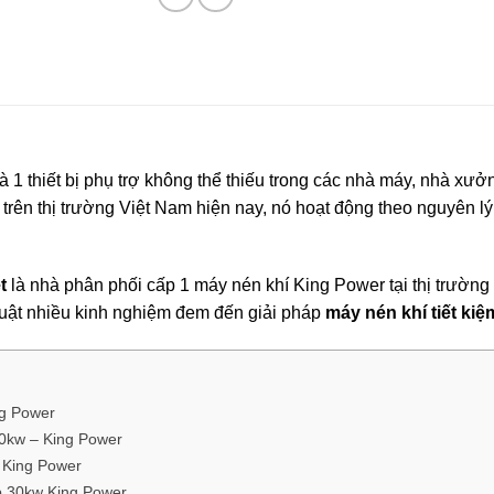
là 1 thiết bị phụ trợ không thể thiếu trong các nhà máy, nhà xưở
trên thị trường Việt Nam hiện nay, nó hoạt động theo nguyên 
t
là nhà phân phối cấp 1 máy nén khí King Power tại thị trườ
thuật nhiều kinh nghiệm đem đến giải pháp
máy nén khí tiết kiệ
ng Power
30kw – King Power
– King Power
p 30kw King Power