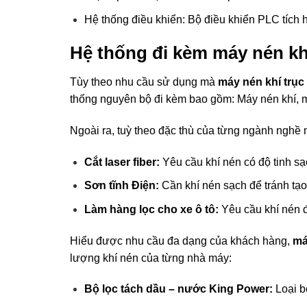
Hệ thống điều khiển: Bộ điều khiển PLC tích 
Hệ thống đi kèm máy nén khí
Tùy theo nhu cầu sử dụng mà
máy nén khí trục
thống nguyên bộ đi kèm bao gồm: Máy nén khí, máy 
Ngoài ra, tuỳ theo đặc thù của từng ngành nghề 
Cắt laser fiber:
Yêu cầu khí nén có độ tinh s
Sơn tĩnh Điện:
Cần khí nén sạch để tránh tạ
Làm hàng lọc cho xe ô tô:
Yêu cầu khí nén đầ
Hiểu được nhu cầu đa dạng của khách hàng,
má
lượng khí nén của từng nhà máy:
Bộ lọc tách dầu – nước King Power:
Loại b