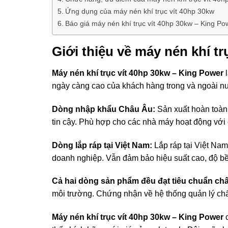
Ứng dụng của máy nén khí trục vít 40hp 30kw
Báo giá máy nén khí trục vít 40hp 30kw – King Po
Giới thiệu về máy nén khí t
Máy nén khí trục vít 40hp 30kw – King Power
l
ngày càng cao của khách hàng trong và ngoài n
Dòng nhập khẩu Châu Âu:
Sản xuất hoàn toàn 
tin cậy. Phù hợp cho các nhà máy hoạt động với 
Dòng lắp ráp tại Việt Nam:
Lắp ráp tại Việt Nam
doanh nghiệp. Vẫn đảm bảo hiệu suất cao, độ bền
Cả hai dòng sản phẩm đều đạt tiêu chuẩn ch
môi trường. Chứng nhận về hệ thống quản lý chấ
Máy nén khí trục vít 40hp 30kw – King Power