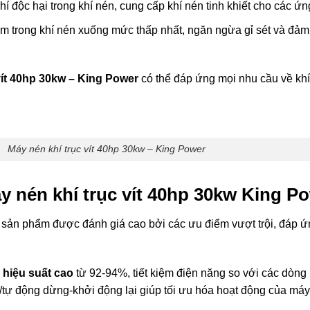
hí độc hại trong khí nén, cung cấp khí nén tinh khiết cho các ứn
 trong khí nén xuống mức thấp nhất, ngăn ngừa gỉ sét và đảm 
vít 40hp 30kw – King Power
có thể đáp ứng mọi nhu cầu về khí
Máy nén khí trục vít 40hp 30kw – King Power
 nén khí trục vít 40hp 30kw King P
 sản phẩm được đánh giá cao bởi các ưu điểm vượt trội, đáp 
r
hiệu suất cao
từ 92-94%, tiết kiệm điện năng so với các dòng
ải/tự động dừng-khởi động lại giúp tối ưu hóa hoạt động của m