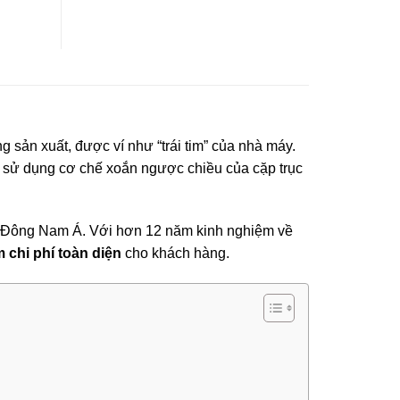
ng sản xuất, được ví như “trái tim” của nhà máy.
lý sử dụng cơ chế xoắn ngược chiều của cặp trục
ng Đông Nam Á. Với hơn 12 năm kinh nghiệm về
m chi phí toàn diện
cho khách hàng.