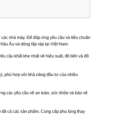
i các nhà máy. Để đáp ứng yêu cầu và tiêu chuẩn
hâu Âu và dòng lắp ráp tại Việt Nam.
êu cầu khắt khe nhất về hiệu suất, độ bền và độ
 lý, phù hợp với khả năng đầu tư của nhiều
g các yêu cầu về an toàn, sức khỏe và bảo vệ
 tất cả các sản phẩm. Cung cấp phụ tùng thay