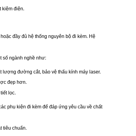
t kiệm điện.
í hoặc đầy đủ hệ thống nguyên bộ đi kèm. Hệ
ột số ngành nghề như:
 lượng đường cắt, bảo vệ thấu kính máy laser.
ược đẹp hơn.
iết lọc.
ác phụ kiện đi kèm để đáp ứng yêu cầu về chất
 tiêu chuẩn.