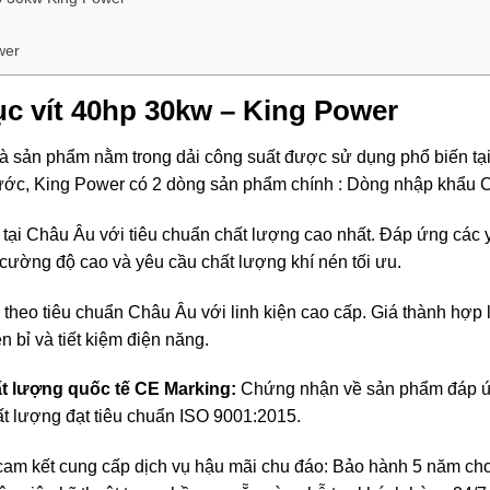
wer
rục vít 40hp 30kw – King Power
à sản phẩm nằm trong dải công suất được sử dụng phổ biến tạ
ước, King Power có 2 dòng sản phẩm chính : Dòng nhập khẩu C
tại Châu Âu với tiêu chuẩn chất lượng cao nhất. Đáp ứng các y
cường độ cao và yêu cầu chất lượng khí nén tối ưu.
 theo tiêu chuẩn Châu Âu với linh kiện cao cấp. Giá thành hợp
 bỉ và tiết kiệm điện năng.
ất lượng quốc tế CE Marking:
Chứng nhận về sản phẩm đáp ứn
t lượng đạt tiêu chuẩn ISO 9001:2015.
cam kết cung cấp dịch vụ hậu mãi chu đáo: Bảo hành 5 năm cho