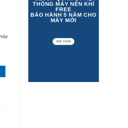
THỐNG MÁY NÉN KHÍ
FREE
BẢO HÀNH 5 NĂM CHO
MÁY MỚI
 máy
XEM THÊM
POWER số lượng