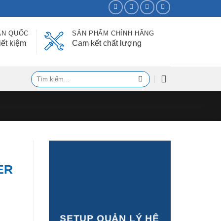
ÀN QUỐC
SẢN PHẨM CHÍNH HÃNG
iết kiệm
Cam kết chất lượng
Tìm
kiếm:
ER
SETUP QUẢN LÝ HỆ