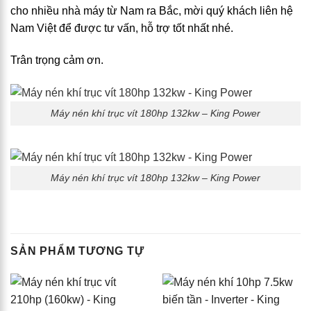
cho nhiều nhà máy từ Nam ra Bắc, mời quý khách liên hệ
Nam Việt để được tư vấn, hỗ trợ tốt nhất nhé.
Trân trọng cảm ơn.
Máy nén khí trục vít 180hp 132kw – King Power
Máy nén khí trục vít 180hp 132kw – King Power
SẢN PHẨM TƯƠNG TỰ