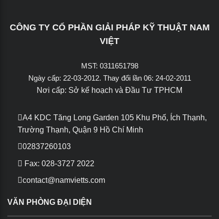
CÔNG TY CỔ PHẦN GIẢI PHÁP KỸ THUẬT NAM
VIỆT
MST: 0311651798
Ngày cấp: 22-03-2012. Thay đổi lần 06: 24-02-2011
Nơi cấp: Sở kế hoạch và Đầu Tư TPHCM
A4 KDC Tăng Long Garden 105 Khu Phố, Ích Thạnh,
Trường Thạnh, Quận 9
Hồ Chí Minh
02837260103
Fax: 028-3727 2022
contact@namvietts.com
VĂN PHÒNG ĐẠI DIỆN