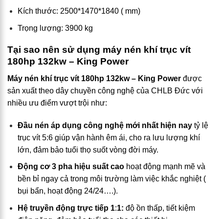
Kích thước: 2500*1470*1840 ( mm)
Trọng lượng: 3900 kg
Tại sao nên sử dụng máy nén khí trục vít
180hp 132kw – King Power
Máy nén khí trục vít 180hp 132kw – King Power
được
sản xuất theo dây chuyền công nghệ của CHLB Đức với
nhiều ưu điểm vượt trội như:
Đầu nén áp dụng công nghệ mới nhất hiện nay
tỷ lệ
trục vít 5:6 giúp vận hành êm ái, cho ra lưu lượng khí
lớn, đảm bảo tuổi thọ suốt vòng đời máy.
Động cơ 3 pha hiệu suất cao
hoạt động mạnh mẽ và
bền bỉ ngay cả trong môi trường làm việc khắc nghiệt (
bụi bẩn, hoạt động 24/24….).
Hệ truyền động trực tiếp 1
:
1:
độ ồn thấp, tiết kiệm