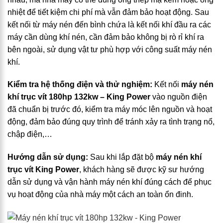
nhiệt để tiết kiệm chi phí mà vẫn đảm bảo hoạt động. Sau
kết nối từ máy nén đến bình chứa là kết nối khí đầu ra các
máy cần dùng khí nén, cần đảm bảo không bị rò rỉ khí ra
bên ngoài, sử dụng vật tư phù hợp với công suất máy nén
khí.
Kiểm tra hệ thống điện và thử nghiệm:
Kết nối
máy nén
khí trục vít 180hp 132kw – King Power
vào nguồn điện
đã chuẩn bị trước đó, kiểm tra máy móc lên nguồn và hoạt
động, đảm bảo đúng quy trình để tránh xảy ra tình trạng nổ,
chập điện,…
Hướng dẫn sử dụng:
Sau khi lắp đặt bộ
máy nén khí
trục vít King Power
, khách hàng sẽ được kỹ sư hướng
dẫn sử dụng và vận hành máy nén khí đúng cách để phục
vụ hoạt động của nhà máy một cách an toàn ổn đinh.