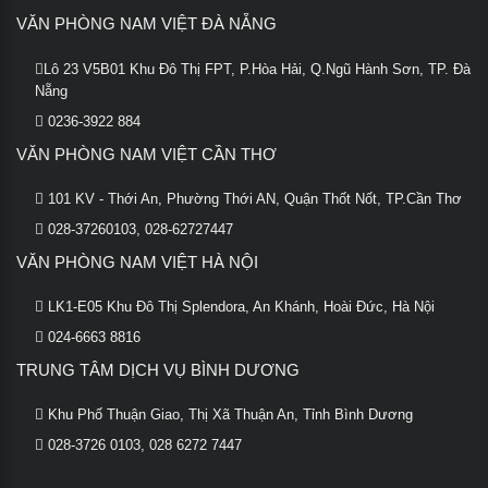
VĂN PHÒNG NAM VIỆT ĐÀ NẴNG
Lô 23 V5B01 Khu Đô Thị FPT, P.Hòa Hải, Q.Ngũ Hành Sơn, TP. Đà
Nẵng
0236-3922 884
VĂN PHÒNG NAM VIỆT CẦN THƠ
101 KV - Thới An, Phường Thới AN, Quận Thốt Nốt, TP.Cần Thơ
028-37260103, 028-62727447
VĂN PHÒNG NAM VIỆT HÀ NỘI
LK1-E05 Khu Đô Thị Splendora, An Khánh, Hoài Đức, Hà Nội
024-6663 8816
TRUNG TÂM DỊCH VỤ BÌNH DƯƠNG
Khu Phố Thuận Giao, Thị Xã Thuận An, Tỉnh Bình Dương
028-3726 0103, 028 6272 7447