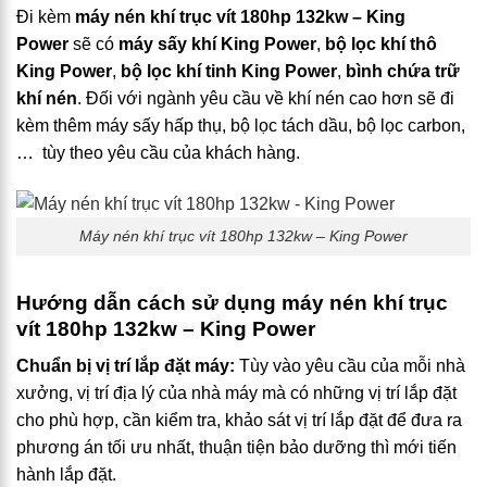
Đi kèm
máy nén khí trục vít 180hp 132kw – King
Power
sẽ có
máy sấy khí King Power
,
bộ lọc khí thô
King Power
,
bộ lọc khí tinh King Power
,
bình chứa trữ
khí nén
. Đối với ngành yêu cầu về khí nén cao hơn sẽ đi
kèm thêm máy sấy hấp thụ, bộ lọc tách dầu, bộ lọc carbon,
… tùy theo yêu cầu của khách hàng.
Máy nén khí trục vít 180hp 132kw – King Power
Hướng dẫn cách sử dụng máy nén khí trục
vít 180hp 132kw – King Power
Chuẩn bị vị trí lắp đặt máy:
Tùy vào yêu cầu của mỗi nhà
xưởng, vị trí địa lý của nhà máy mà có những vị trí lắp đặt
cho phù hợp, cần kiểm tra, khảo sát vị trí lắp đặt để đưa ra
phương án tối ưu nhất, thuận tiện bảo dưỡng thì mới tiến
hành lắp đặt.