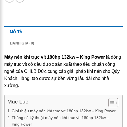
MÔ TẢ
ĐÁNH GIÁ (0)
Máy nén khí trục vít 180hp 132kw – King Power
là dòng
máy trục vít có dầu được sản xuất theo tiêu chuẩn công
nghệ của CHLB Đức cung cấp giải pháp khí nén cho Qúy
Khách Hàng, tạo được sự bền vững lâu dài cho nhà
xưởng.
Mục Lục
Giới thiệu máy nén khí trục vít 180hp 132kw – King Power
Thông số kỹ thuật máy nén khí trục vít 180hp 132kw –
King Power