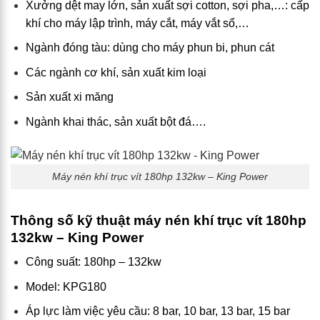
Xưởng dệt may lớn, sản xuất sợi cotton, sợi pha,…: cấp
khí cho máy lập trình, máy cắt, máy vắt sổ,…
Ngành đóng tàu: dùng cho máy phun bi, phun cát
Các ngành cơ khí, sản xuất kim loại
Sản xuất xi măng
Ngành khai thác, sản xuất bột đá….
Máy nén khí trục vít 180hp 132kw – King Power
Thông số kỹ thuật máy nén khí trục vít 180hp
132kw – King Power
Công suất: 180hp – 132kw
Model: KPG180
Áp lực làm việc yêu cầu: 8 bar, 10 bar, 13 bar, 15 bar