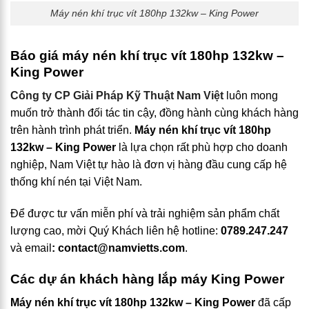
Máy nén khí trục vít 180hp 132kw – King Power
Báo giá máy nén khí trục vít 180hp 132kw –
King Power
Công ty CP Giải Pháp Kỹ Thuật Nam Việt
luôn mong
muốn trở thành đối tác tin cậy, đồng hành cùng khách hàng
trên hành trình phát triển.
M
áy nén khí trục vít 180hp
132kw – King Power
là lựa chọn rất phù hợp cho doanh
nghiệp, Nam Việt tự hào là đơn vị hàng đầu cung cấp hệ
thống khí nén tại Việt Nam.
Để được tư vấn miễn phí và trải nghiệm sản phẩm chất
lượng cao, mời Quý Khách liên hệ hotline:
0789.247.247
và email
:
contact@namvietts.com
.
Các dự án khách hàng lắp máy King Power
Máy nén khí trục vít 180hp 132kw – King Power
đã cấp