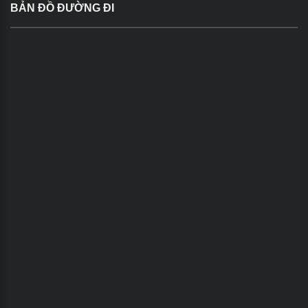
BẢN ĐỒ ĐƯỜNG ĐI