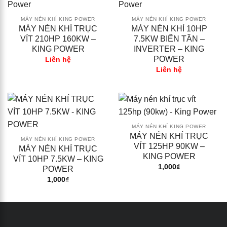
MÁY NÉN KHÍ KING POWER
MÁY NÉN KHÍ KING POWER
MÁY NÉN KHÍ TRỤC
MÁY NÉN KHÍ 10HP
VÍT 210HP 160KW –
7.5KW BIẾN TẦN –
KING POWER
INVERTER – KING
POWER
Liên hệ
Liên hệ
MÁY NÉN KHÍ KING POWER
MÁY NÉN KHÍ TRỤC
MÁY NÉN KHÍ KING POWER
VÍT 125HP 90KW –
MÁY NÉN KHÍ TRỤC
KING POWER
VÍT 10HP 7.5KW – KING
1,000
₫
POWER
1,000
₫